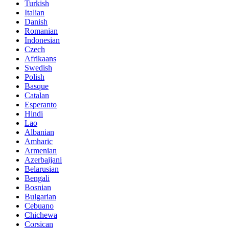
Turkish
Italian
Danish
Romanian
Indonesian
Czech
Afrikaans
Swedish
Polish
Basque
Catalan
Esperanto
Hindi
Lao
Albanian
Amharic
Armenian
Azerbaijani
Belarusian
Bengali
Bosnian
Bulgarian
Cebuano
Chichewa
Corsican