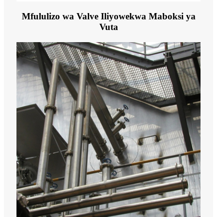
Mfululizo wa Valve Iliyowekwa Maboksi ya
Vuta