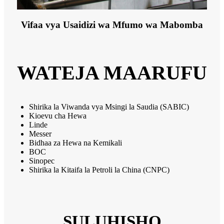
Vifaa vya Usaidizi wa Mfumo wa Mabomba
WATEJA MAARUFU
Shirika la Viwanda vya Msingi la Saudia (SABIC)
Kioevu cha Hewa
Linde
Messer
Bidhaa za Hewa na Kemikali
BOC
Sinopec
Shirika la Kitaifa la Petroli la China (CNPC)
SULUHISHO