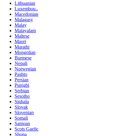
Lithuanian
Luxembou..
Macedonian
Malagasy
Malay
Malayalam
Maltese
Maori
Marathi
Mongolian
Burmese
Nepali
Norwegian
Pashto
Persian
Punjabi
Serbian
Sesotho
Sinhala
Slovak
Slovenian
Somali
Samoan
Scots Gaelic
Shona