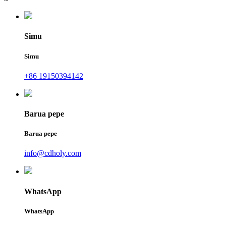
Simu
Simu
+86 19150394142
Barua pepe
Barua pepe
info@cdholy.com
WhatsApp
WhatsApp