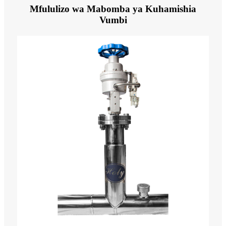
Mfululizo wa Mabomba ya Kuhamishia
Vumbi