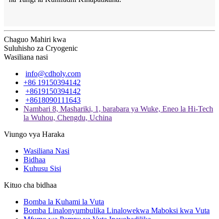
Chaguo Mahiri kwa
Suluhisho za Cryogenic
Wasiliana nasi
info@cdholy.com
+86 19150394142
+8619150394142
+8618090111643
Nambari 8, Mashariki, 1, barabara ya Wuke, Eneo la Hi-Tech
la Wuhou, Chengdu, Uchina
Viungo vya Haraka
Wasiliana Nasi
Bidhaa
Kuhusu Sisi
Kituo cha bidhaa
Bomba la Kuhami la Vuta
Bomba Linalonyumbulika Linalowekwa Maboksi kwa Vuta