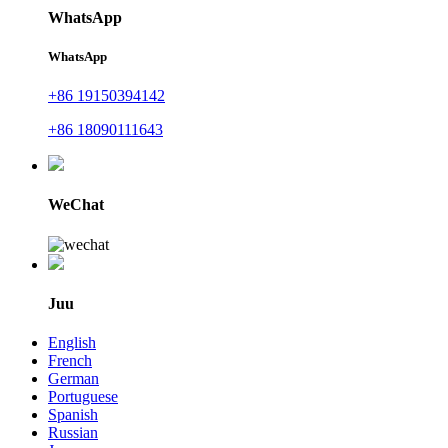
WhatsApp
WhatsApp
+86 19150394142
+86 18090111643
WeChat
Juu
English
French
German
Portuguese
Spanish
Russian