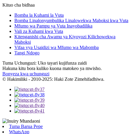
Kituo cha bidhaa
Bomba la Kuhami la Vuta
Bomba Linalonyumbulika Linalowekwa Maboksi kwa Vuta
Mfumo wa Pampu ya Vuta Inayobadilika
Vali za Kuhami kwa Vuta
Kitenganishi cha Awamu ya Kiyoyozi Kilichowekwa
Maboksi
Vifaa vya Usaidizi wa Mfumo wa Mabomba
Tangi Ndogo
Tuma Uchunguzi: Uko tayari kujifunza zaidi
Hakuna kitu bora kuliko kuona matokeo ya mwisho.
Bonyeza kwa uchunguzi
© Hakimiliki - 2010-2025: Haki Zote Zimehifadhiwa.
Tuma Barua Pepe
WhatsApp