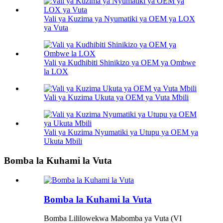
Vali ya Kuzima ya Nyumatiki ya OEM ya LOX
ya Vuta
Vali ya Kudhibiti Shinikizo ya OEM ya Ombwe
la LOX
Vali ya Kuzima Ukuta ya OEM ya Vuta Mbili
Vali ya Kuzima Nyumatiki ya Utupu ya OEM ya
Ukuta Mbili
Bomba la Kuhami la Vuta
Bomba la Kuhami la Vuta
Bomba Lililowekwa Mabomba ya Vuta (VI