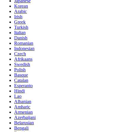
Japanese
Korean
Arabic
Irish
Greek
Turkish
Italian
Danish
Romanian
Indonesian
Czech
Afrikaans
Swedish
Polish
Basque
Catalan
Esperanto
Hindi
Lao
Albanian
Amharic
Armenian
Azerbaijani
Belarusian
Bengali