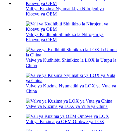
Vali ya Kuzima Nyumatiki ya Nitrojeni ya
Kioevu ya OEM
Vali ya Kudhibiti Shinikizo la Nitrojeni ya
Kioevu ya OEM
Valve ya Kudhibiti Shinikizo la LOX la Utupu la
China
Valve ya Kuzima Nyumatiki ya LOX ya Vuta ya
China
Valve ya Kuzima ya LOX ya Vuta ya China
Vali ya Kuzima ya OEM Ombwe ya LOX