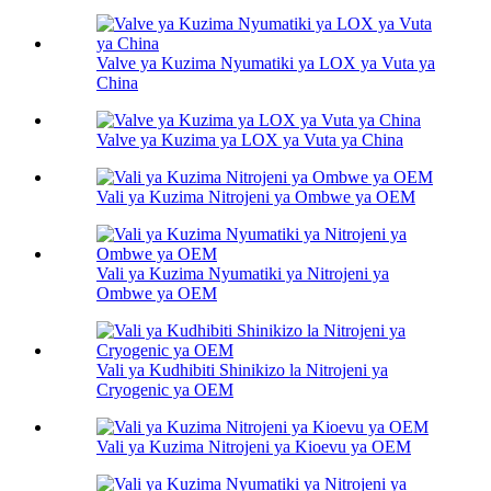
Valve ya Kuzima Nyumatiki ya LOX ya Vuta ya
China
Valve ya Kuzima ya LOX ya Vuta ya China
Vali ya Kuzima Nitrojeni ya Ombwe ya OEM
Vali ya Kuzima Nyumatiki ya Nitrojeni ya
Ombwe ya OEM
Vali ya Kudhibiti Shinikizo la Nitrojeni ya
Cryogenic ya OEM
Vali ya Kuzima Nitrojeni ya Kioevu ya OEM