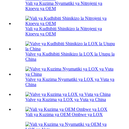
Vali ya Kuzima Nyumatiki ya Nitrojeni ya
Kioevu ya OEM
Vali ya Kudhibiti Shinikizo la Nitrojeni ya
Kioevu ya OEM
Valve ya Kudhibiti Shinikizo la LOX la Utupu la
China
Valve ya Kuzima Nyumatiki ya LOX ya Vuta ya
China
Valve ya Kuzima ya LOX ya Vuta ya China
Vali ya Kuzima ya OEM Ombwe ya LOX