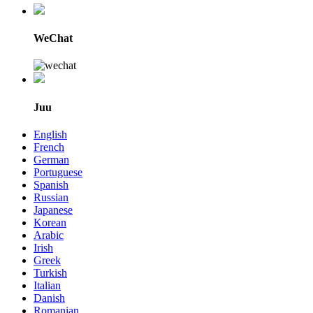
WeChat
Juu
English
French
German
Portuguese
Spanish
Russian
Japanese
Korean
Arabic
Irish
Greek
Turkish
Italian
Danish
Romanian