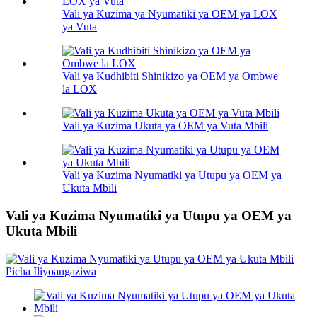
Vali ya Kuzima ya Nyumatiki ya OEM ya LOX
ya Vuta
Vali ya Kudhibiti Shinikizo ya OEM ya Ombwe
la LOX
Vali ya Kuzima Ukuta ya OEM ya Vuta Mbili
Vali ya Kuzima Nyumatiki ya Utupu ya OEM ya
Ukuta Mbili
Vali ya Kuzima Nyumatiki ya Utupu ya OEM ya
Ukuta Mbili