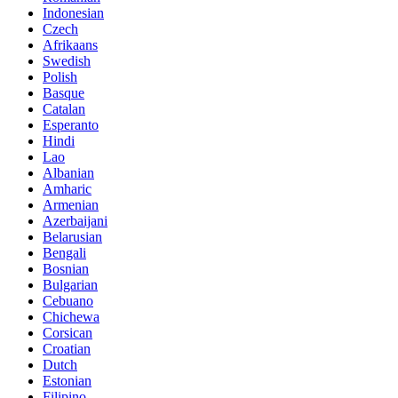
Indonesian
Czech
Afrikaans
Swedish
Polish
Basque
Catalan
Esperanto
Hindi
Lao
Albanian
Amharic
Armenian
Azerbaijani
Belarusian
Bengali
Bosnian
Bulgarian
Cebuano
Chichewa
Corsican
Croatian
Dutch
Estonian
Filipino