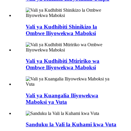
Vali ya Kudhibiti Shinikizo la
Ombwe Iliyowekwa Maboksi
Vali ya Kudhibiti Mtiririko wa
Ombwe Iliyowekwa Maboksi
Vali ya Kuangalia Iliyowekwa
Maboksi ya Vuta
Sanduku la Vali la Kuhami kwa Vuta