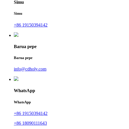
Simu
Simu
+86 19150394142
Barua pepe
Barua pepe
info@cdholy.com
WhatsApp
WhatsApp
+86 19150394142
+86 18090111643