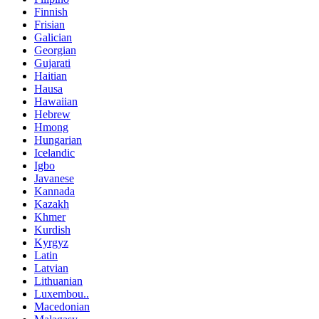
Finnish
Frisian
Galician
Georgian
Gujarati
Haitian
Hausa
Hawaiian
Hebrew
Hmong
Hungarian
Icelandic
Igbo
Javanese
Kannada
Kazakh
Khmer
Kurdish
Kyrgyz
Latin
Latvian
Lithuanian
Luxembou..
Macedonian