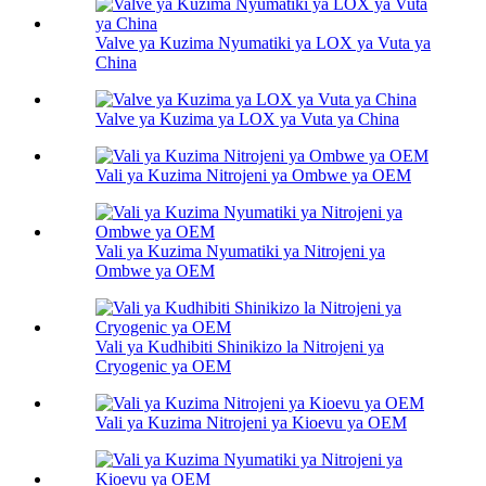
Valve ya Kuzima Nyumatiki ya LOX ya Vuta ya
China
Valve ya Kuzima ya LOX ya Vuta ya China
Vali ya Kuzima Nitrojeni ya Ombwe ya OEM
Vali ya Kuzima Nyumatiki ya Nitrojeni ya
Ombwe ya OEM
Vali ya Kudhibiti Shinikizo la Nitrojeni ya
Cryogenic ya OEM
Vali ya Kuzima Nitrojeni ya Kioevu ya OEM