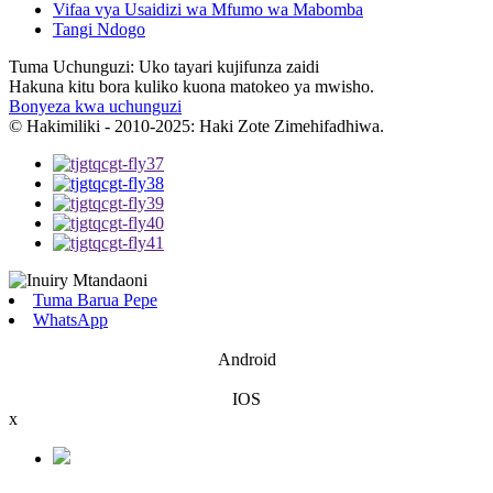
Vifaa vya Usaidizi wa Mfumo wa Mabomba
Tangi Ndogo
Tuma Uchunguzi: Uko tayari kujifunza zaidi
Hakuna kitu bora kuliko kuona matokeo ya mwisho.
Bonyeza kwa uchunguzi
© Hakimiliki - 2010-2025: Haki Zote Zimehifadhiwa.
Tuma Barua Pepe
WhatsApp
Android
IOS
x