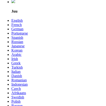
Juu
English
French
German
Portuguese
Spanish
Russian
Japanese
Korean
Arabic
Irish
Greek
Turkish
Italian
Danish
Romanian
Indonesian
Czech
Afrikaans
Swedish
Polish
Basque