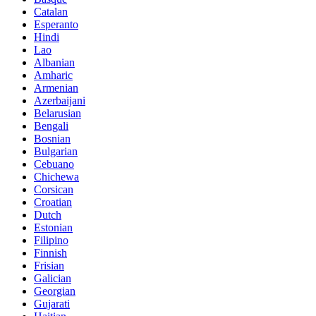
Catalan
Esperanto
Hindi
Lao
Albanian
Amharic
Armenian
Azerbaijani
Belarusian
Bengali
Bosnian
Bulgarian
Cebuano
Chichewa
Corsican
Croatian
Dutch
Estonian
Filipino
Finnish
Frisian
Galician
Georgian
Gujarati