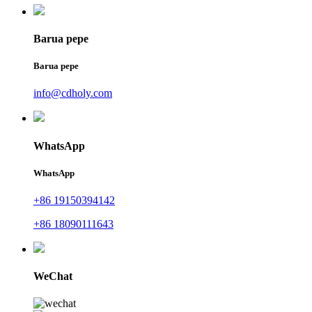
Barua pepe
Barua pepe
info@cdholy.com
WhatsApp
WhatsApp
+86 19150394142
+86 18090111643
WeChat