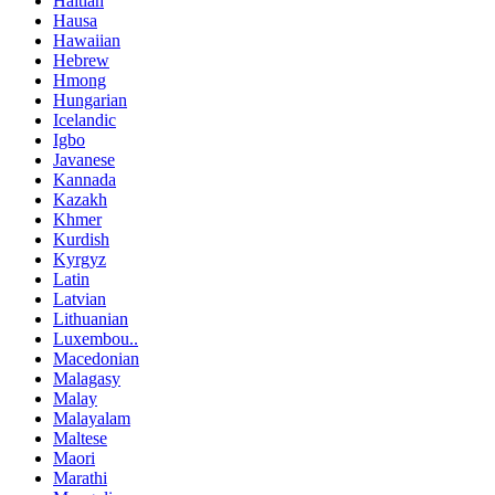
Haitian
Hausa
Hawaiian
Hebrew
Hmong
Hungarian
Icelandic
Igbo
Javanese
Kannada
Kazakh
Khmer
Kurdish
Kyrgyz
Latin
Latvian
Lithuanian
Luxembou..
Macedonian
Malagasy
Malay
Malayalam
Maltese
Maori
Marathi