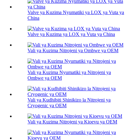
Valve ya Kuzima Nyumatiki ya LOX ya Vuta ya
China
Valve ya Kuzima ya LOX ya Vuta ya China
Vali ya Kuzima Nitrojeni ya Ombwe ya OEM
Vali ya Kuzima Nyumatiki ya Nitrojeni ya
Ombwe ya OEM
Vali ya Kudhibiti Shinikizo la Nitrojeni ya
Cryogenic ya OEM
Vali ya Kuzima Nitrojeni ya Kioevu ya OEM