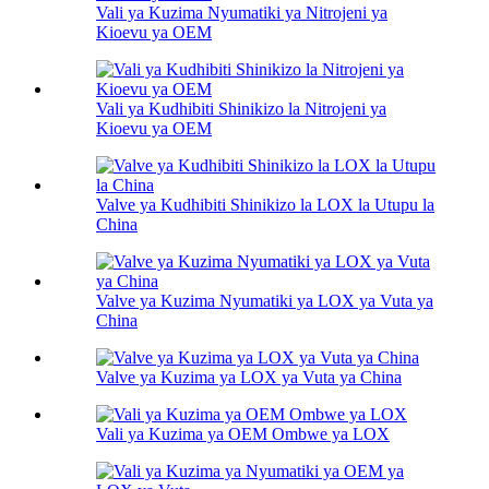
Vali ya Kuzima Nyumatiki ya Nitrojeni ya
Kioevu ya OEM
Vali ya Kudhibiti Shinikizo la Nitrojeni ya
Kioevu ya OEM
Valve ya Kudhibiti Shinikizo la LOX la Utupu la
China
Valve ya Kuzima Nyumatiki ya LOX ya Vuta ya
China
Valve ya Kuzima ya LOX ya Vuta ya China
Vali ya Kuzima ya OEM Ombwe ya LOX