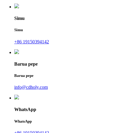
Simu
Simu
+86 19150394142
Barua pepe
Barua pepe
info@cdholy.com
WhatsApp
WhatsApp
+86 19150394142