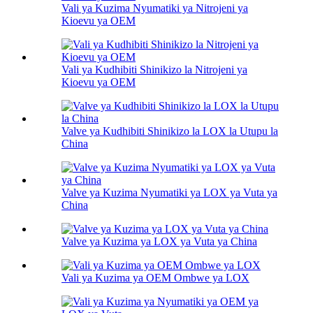
Vali ya Kuzima Nyumatiki ya Nitrojeni ya
Kioevu ya OEM
Vali ya Kudhibiti Shinikizo la Nitrojeni ya
Kioevu ya OEM
Valve ya Kudhibiti Shinikizo la LOX la Utupu la
China
Valve ya Kuzima Nyumatiki ya LOX ya Vuta ya
China
Valve ya Kuzima ya LOX ya Vuta ya China
Vali ya Kuzima ya OEM Ombwe ya LOX