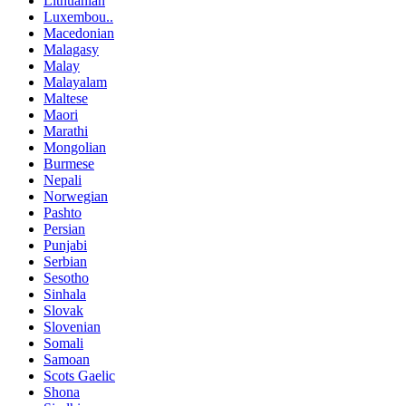
Lithuanian
Luxembou..
Macedonian
Malagasy
Malay
Malayalam
Maltese
Maori
Marathi
Mongolian
Burmese
Nepali
Norwegian
Pashto
Persian
Punjabi
Serbian
Sesotho
Sinhala
Slovak
Slovenian
Somali
Samoan
Scots Gaelic
Shona