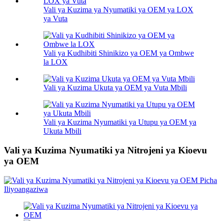
Vali ya Kuzima ya Nyumatiki ya OEM ya LOX
ya Vuta
Vali ya Kudhibiti Shinikizo ya OEM ya Ombwe
la LOX
Vali ya Kuzima Ukuta ya OEM ya Vuta Mbili
Vali ya Kuzima Nyumatiki ya Utupu ya OEM ya
Ukuta Mbili
Vali ya Kuzima Nyumatiki ya Nitrojeni ya Kioevu
ya OEM