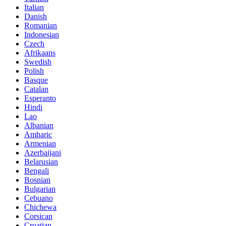
Italian
Danish
Romanian
Indonesian
Czech
Afrikaans
Swedish
Polish
Basque
Catalan
Esperanto
Hindi
Lao
Albanian
Amharic
Armenian
Azerbaijani
Belarusian
Bengali
Bosnian
Bulgarian
Cebuano
Chichewa
Corsican
Croatian