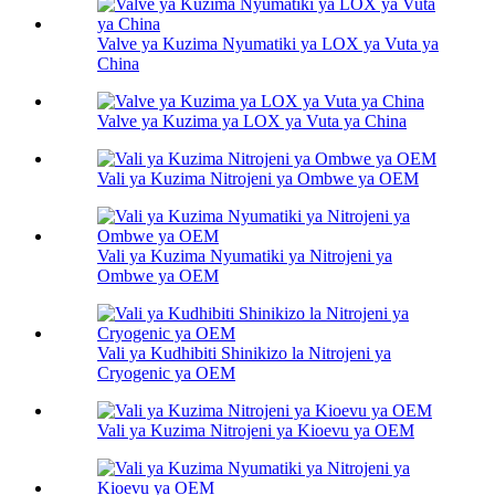
Valve ya Kuzima Nyumatiki ya LOX ya Vuta ya
China
Valve ya Kuzima ya LOX ya Vuta ya China
Vali ya Kuzima Nitrojeni ya Ombwe ya OEM
Vali ya Kuzima Nyumatiki ya Nitrojeni ya
Ombwe ya OEM
Vali ya Kudhibiti Shinikizo la Nitrojeni ya
Cryogenic ya OEM
Vali ya Kuzima Nitrojeni ya Kioevu ya OEM