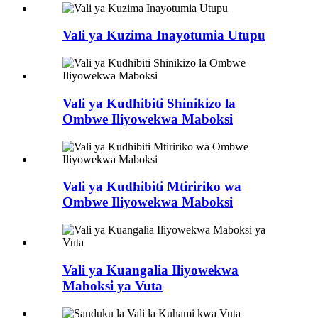
Vali ya Kuzima Inayotumia Utupu
Vali ya Kudhibiti Shinikizo la
Ombwe Iliyowekwa Maboksi
Vali ya Kudhibiti Mtiririko wa
Ombwe Iliyowekwa Maboksi
Vali ya Kuangalia Iliyowekwa
Maboksi ya Vuta