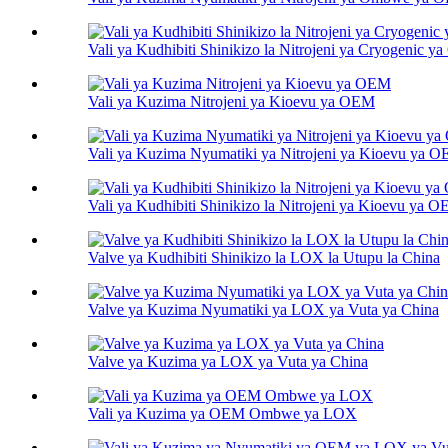
Vali ya Kudhibiti Shinikizo la Nitrojeni ya Cryogenic 
Vali ya Kuzima Nitrojeni ya Kioevu ya OEM
Vali ya Kuzima Nyumatiki ya Nitrojeni ya Kioevu ya 
Vali ya Kudhibiti Shinikizo la Nitrojeni ya Kioevu ya 
Valve ya Kudhibiti Shinikizo la LOX la Utupu la China
Valve ya Kuzima Nyumatiki ya LOX ya Vuta ya China
Valve ya Kuzima ya LOX ya Vuta ya China
Vali ya Kuzima ya OEM Ombwe ya LOX