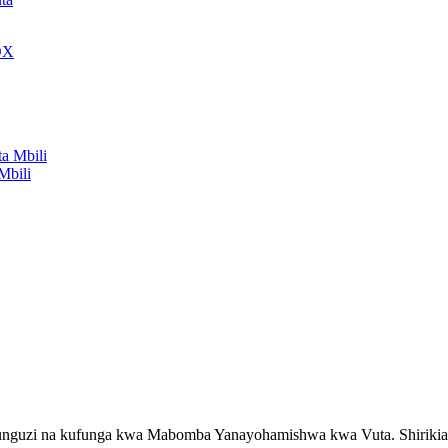
Mbili
nguzi na kufunga kwa Mabomba Yanayohamishwa kwa Vuta. Shirikiana na 