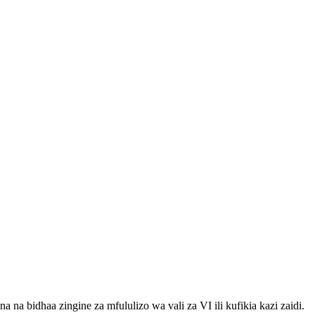
bidhaa zingine za mfululizo wa vali za VI ili kufikia kazi zaidi.