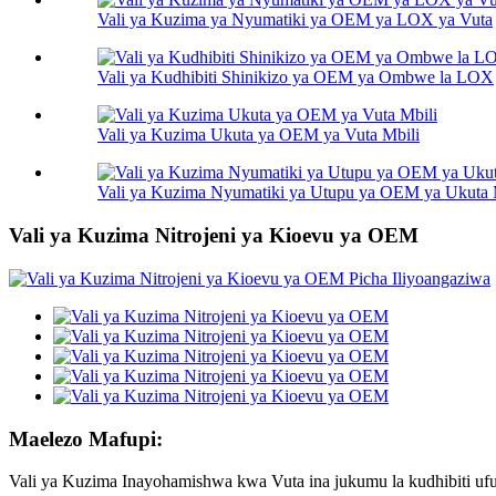
Vali ya Kuzima ya Nyumatiki ya OEM ya LOX ya Vuta
Vali ya Kudhibiti Shinikizo ya OEM ya Ombwe la LOX
Vali ya Kuzima Ukuta ya OEM ya Vuta Mbili
Vali ya Kuzima Nyumatiki ya Utupu ya OEM ya Ukuta 
Vali ya Kuzima Nitrojeni ya Kioevu ya OEM
Maelezo Mafupi:
Vali ya Kuzima Inayohamishwa kwa Vuta ina jukumu la kudhibiti ufu