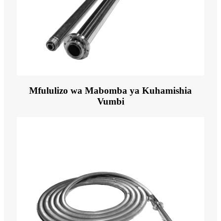
Mfululizo wa Mabomba ya Kuhamishia
Vumbi