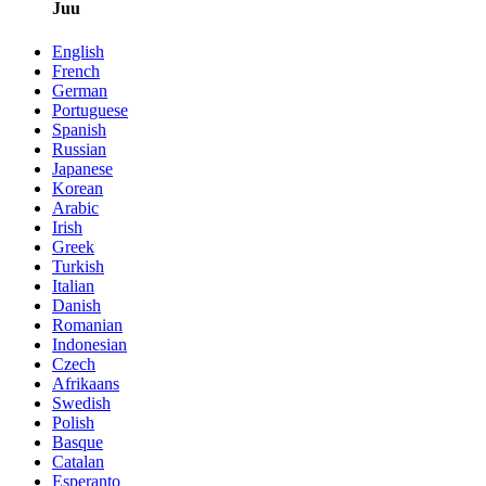
Juu
English
French
German
Portuguese
Spanish
Russian
Japanese
Korean
Arabic
Irish
Greek
Turkish
Italian
Danish
Romanian
Indonesian
Czech
Afrikaans
Swedish
Polish
Basque
Catalan
Esperanto