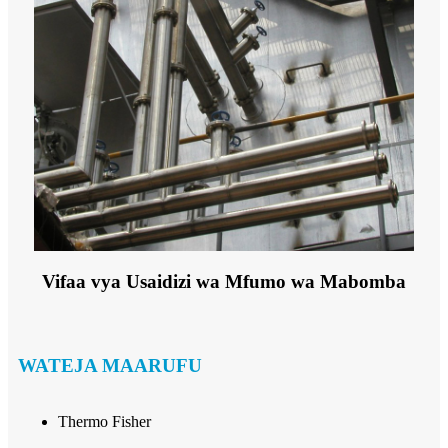
Vifaa vya Usaidizi wa Mfumo wa Mabomba
WATEJA MAARUFU
Thermo Fisher