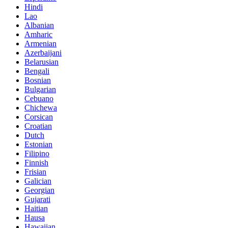
Hindi
Lao
Albanian
Amharic
Armenian
Azerbaijani
Belarusian
Bengali
Bosnian
Bulgarian
Cebuano
Chichewa
Corsican
Croatian
Dutch
Estonian
Filipino
Finnish
Frisian
Galician
Georgian
Gujarati
Haitian
Hausa
Hawaiian