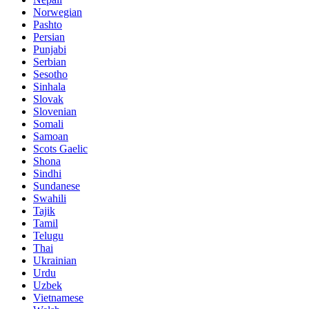
Norwegian
Pashto
Persian
Punjabi
Serbian
Sesotho
Sinhala
Slovak
Slovenian
Somali
Samoan
Scots Gaelic
Shona
Sindhi
Sundanese
Swahili
Tajik
Tamil
Telugu
Thai
Ukrainian
Urdu
Uzbek
Vietnamese