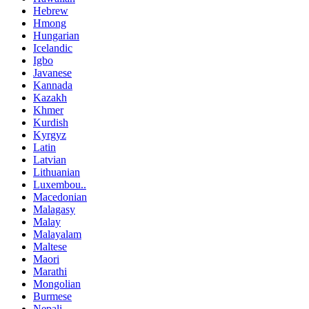
Hebrew
Hmong
Hungarian
Icelandic
Igbo
Javanese
Kannada
Kazakh
Khmer
Kurdish
Kyrgyz
Latin
Latvian
Lithuanian
Luxembou..
Macedonian
Malagasy
Malay
Malayalam
Maltese
Maori
Marathi
Mongolian
Burmese
Nepali