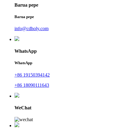
Barua pepe
Barua pepe
info@cdholy.com
WhatsApp
WhatsApp
+86 19150394142
+86 18090111643
WeChat