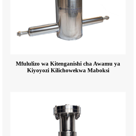
Mfululizo wa Kitenganishi cha Awamu ya
Kiyoyozi Kilichowekwa Maboksi