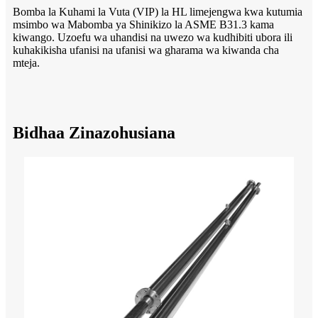
Bomba la Kuhami la Vuta (VIP) la HL limejengwa kwa kutumia
msimbo wa Mabomba ya Shinikizo la ASME B31.3 kama
kiwango. Uzoefu wa uhandisi na uwezo wa kudhibiti ubora ili
kuhakikisha ufanisi na ufanisi wa gharama wa kiwanda cha
mteja.
Bidhaa Zinazohusiana