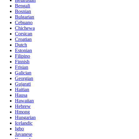
Belarusian
Bengali
Bosnian
Bulgarian
Cebuano
Chichewa
Corsican
Croatian
Dutch
Estonian
Filipino
Finnish
Frisian
Galician
Georgian
Gujarati
Haitian
Hausa
Hawaiian
Hebrew
Hmong
Hungarian
Icelandic
Igbo
Javanese