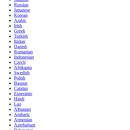
Russian
Japanese
Korean
Arabic
Irish
Greek
Turkish
Italian
Danish
Romanian
Indonesian
Czech
Afrikaans
Swedish
Polish
Basque
Catalan
Esperanto
Hindi
Lao
Albanian
Amharic
Armenian
Azerbaijani