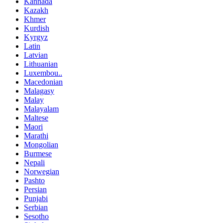
Kannada
Kazakh
Khmer
Kurdish
Kyrgyz
Latin
Latvian
Lithuanian
Luxembou..
Macedonian
Malagasy
Malay
Malayalam
Maltese
Maori
Marathi
Mongolian
Burmese
Nepali
Norwegian
Pashto
Persian
Punjabi
Serbian
Sesotho