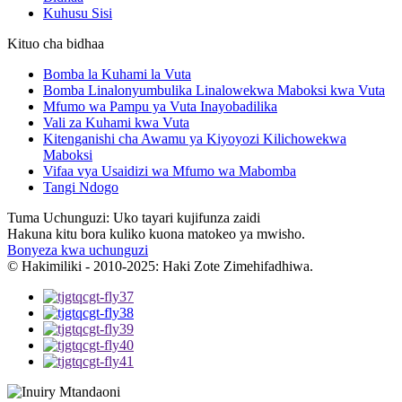
Kuhusu Sisi
Kituo cha bidhaa
Bomba la Kuhami la Vuta
Bomba Linalonyumbulika Linalowekwa Maboksi kwa Vuta
Mfumo wa Pampu ya Vuta Inayobadilika
Vali za Kuhami kwa Vuta
Kitenganishi cha Awamu ya Kiyoyozi Kilichowekwa
Maboksi
Vifaa vya Usaidizi wa Mfumo wa Mabomba
Tangi Ndogo
Tuma Uchunguzi: Uko tayari kujifunza zaidi
Hakuna kitu bora kuliko kuona matokeo ya mwisho.
Bonyeza kwa uchunguzi
© Hakimiliki - 2010-2025: Haki Zote Zimehifadhiwa.