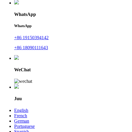
WhatsApp
WhatsApp
+86 19150394142
+86 18090111643
WeChat
Juu
English
French
German
Portuguese
Spanish