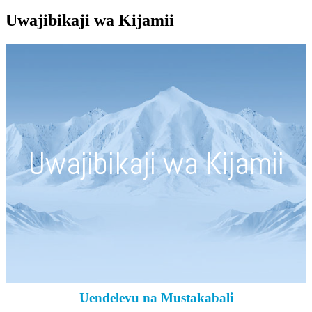
Uwajibikaji wa Kijamii
Uwajibikaji wa Kijamii
Uendelevu na Mustakabali