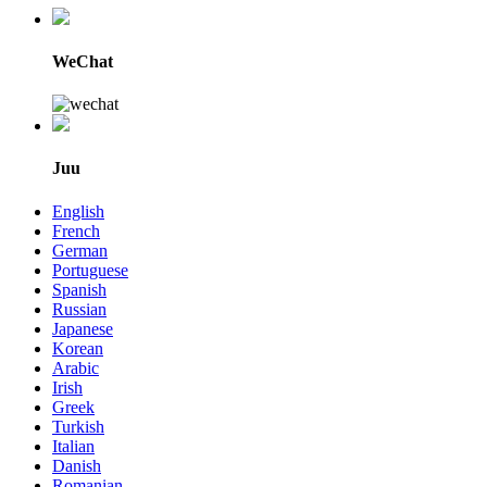
WeChat
Juu
English
French
German
Portuguese
Spanish
Russian
Japanese
Korean
Arabic
Irish
Greek
Turkish
Italian
Danish
Romanian