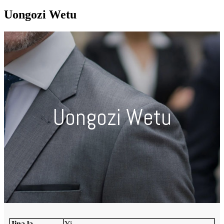
Uongozi Wetu
Uongozi Wetu
Jina la
Yi