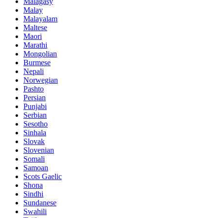
Malagasy
Malay
Malayalam
Maltese
Maori
Marathi
Mongolian
Burmese
Nepali
Norwegian
Pashto
Persian
Punjabi
Serbian
Sesotho
Sinhala
Slovak
Slovenian
Somali
Samoan
Scots Gaelic
Shona
Sindhi
Sundanese
Swahili