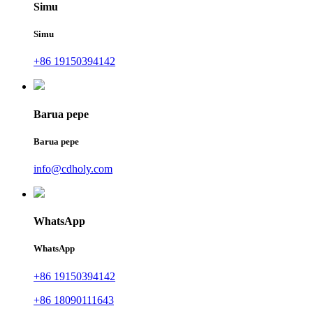
Simu
Simu
+86 19150394142
Barua pepe
Barua pepe
info@cdholy.com
WhatsApp
WhatsApp
+86 19150394142
+86 18090111643