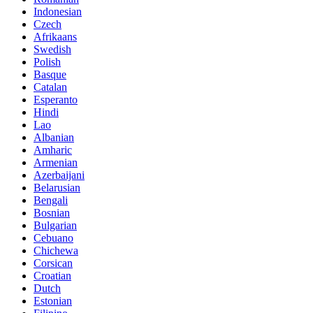
Indonesian
Czech
Afrikaans
Swedish
Polish
Basque
Catalan
Esperanto
Hindi
Lao
Albanian
Amharic
Armenian
Azerbaijani
Belarusian
Bengali
Bosnian
Bulgarian
Cebuano
Chichewa
Corsican
Croatian
Dutch
Estonian