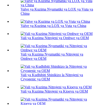
Valve ya Kuzima Nyumatiki ya LOX ya Vuta ya
China
Valve ya Kuzima ya LOX ya Vuta ya China
Vali ya Kuzima Nitrojeni ya Ombwe ya OEM
Vali ya Kuzima Nyumatiki ya Nitrojeni ya
Ombwe ya OEM
Vali ya Kudhibiti Shinikizo la Nitrojeni ya
Cryogenic ya OEM
Vali ya Kuzima Nitrojeni ya Kioevu ya OEM