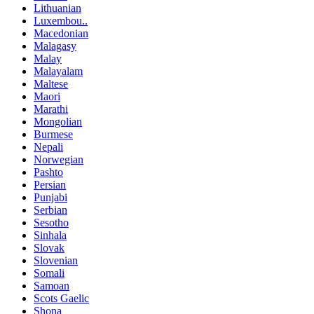
Lithuanian
Luxembou..
Macedonian
Malagasy
Malay
Malayalam
Maltese
Maori
Marathi
Mongolian
Burmese
Nepali
Norwegian
Pashto
Persian
Punjabi
Serbian
Sesotho
Sinhala
Slovak
Slovenian
Somali
Samoan
Scots Gaelic
Shona