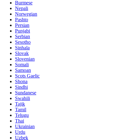
Burmese
Nepali
Norwegian
Pashto
Persian
Punjabi
Serbian
Sesotho
Sinhala
Slovak
Slovenian
Somali
Samoan
Scots Gaelic
Shona
Sindhi
Sundanese
Swahili
Tajik
Tamil
Telugu
Thai
Ukrainian
Urdu
Uzbek