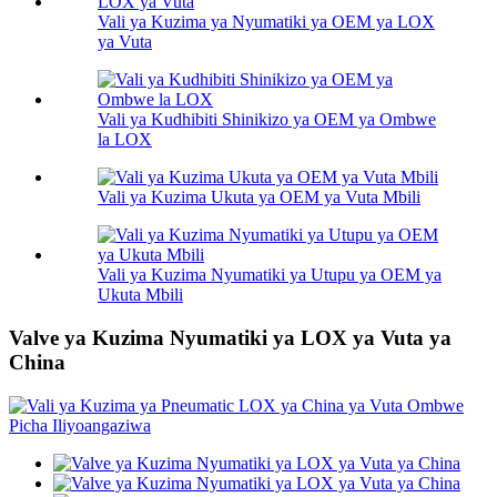
Vali ya Kuzima ya Nyumatiki ya OEM ya LOX
ya Vuta
Vali ya Kudhibiti Shinikizo ya OEM ya Ombwe
la LOX
Vali ya Kuzima Ukuta ya OEM ya Vuta Mbili
Vali ya Kuzima Nyumatiki ya Utupu ya OEM ya
Ukuta Mbili
Valve ya Kuzima Nyumatiki ya LOX ya Vuta ya
China