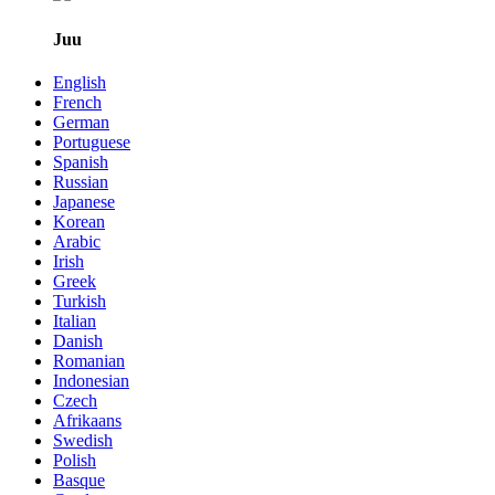
Juu
English
French
German
Portuguese
Spanish
Russian
Japanese
Korean
Arabic
Irish
Greek
Turkish
Italian
Danish
Romanian
Indonesian
Czech
Afrikaans
Swedish
Polish
Basque