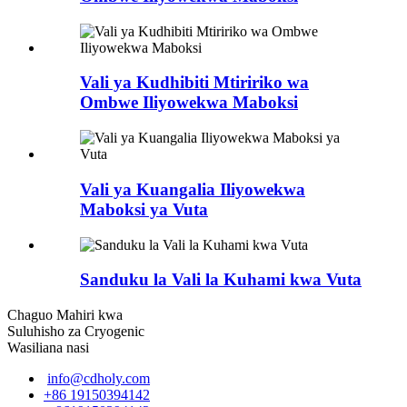
Vali ya Kudhibiti Mtiririko wa
Ombwe Iliyowekwa Maboksi
Vali ya Kuangalia Iliyowekwa
Maboksi ya Vuta
Sanduku la Vali la Kuhami kwa Vuta
Chaguo Mahiri kwa
Suluhisho za Cryogenic
Wasiliana nasi
info@cdholy.com
+86 19150394142