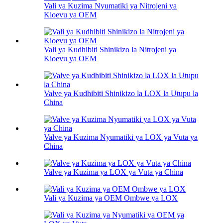
Vali ya Kuzima Nyumatiki ya Nitrojeni ya
Kioevu ya OEM
Vali ya Kudhibiti Shinikizo la Nitrojeni ya
Kioevu ya OEM
Valve ya Kudhibiti Shinikizo la LOX la Utupu la
China
Valve ya Kuzima Nyumatiki ya LOX ya Vuta ya
China
Valve ya Kuzima ya LOX ya Vuta ya China
Vali ya Kuzima ya OEM Ombwe ya LOX