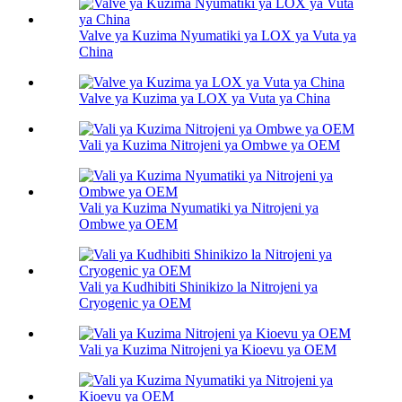
Valve ya Kuzima Nyumatiki ya LOX ya Vuta ya
China
Valve ya Kuzima ya LOX ya Vuta ya China
Vali ya Kuzima Nitrojeni ya Ombwe ya OEM
Vali ya Kuzima Nyumatiki ya Nitrojeni ya
Ombwe ya OEM
Vali ya Kudhibiti Shinikizo la Nitrojeni ya
Cryogenic ya OEM
Vali ya Kuzima Nitrojeni ya Kioevu ya OEM