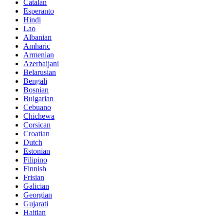
Catalan
Esperanto
Hindi
Lao
Albanian
Amharic
Armenian
Azerbaijani
Belarusian
Bengali
Bosnian
Bulgarian
Cebuano
Chichewa
Corsican
Croatian
Dutch
Estonian
Filipino
Finnish
Frisian
Galician
Georgian
Gujarati
Haitian