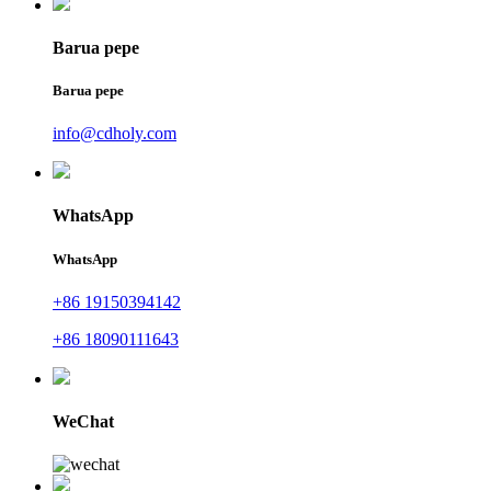
Barua pepe
Barua pepe
info@cdholy.com
WhatsApp
WhatsApp
+86 19150394142
+86 18090111643
WeChat