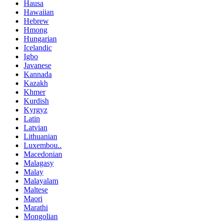
Hausa
Hawaiian
Hebrew
Hmong
Hungarian
Icelandic
Igbo
Javanese
Kannada
Kazakh
Khmer
Kurdish
Kyrgyz
Latin
Latvian
Lithuanian
Luxembou..
Macedonian
Malagasy
Malay
Malayalam
Maltese
Maori
Marathi
Mongolian